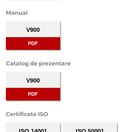
Manual
V900
PDF
Catalog de prezentare
V900
PDF
Certificate ISO
ISO 14001
ISO 50001