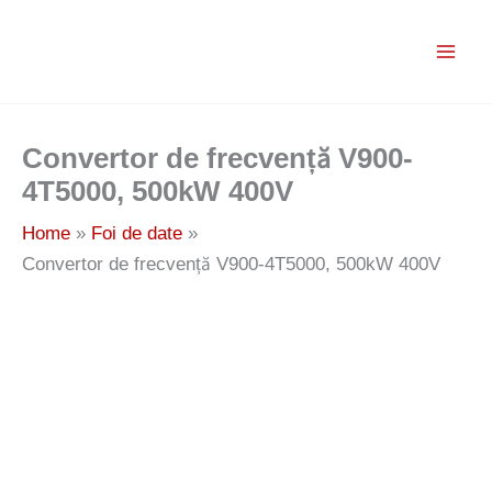
Skip
to
content
Convertor de frecvență V900-
4T5000, 500kW 400V
Home
Foi de date
Convertor de frecvență V900-4T5000, 500kW 400V