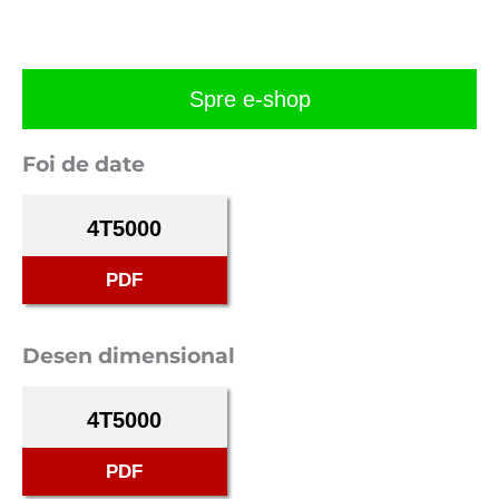
Spre e-shop
Foi de date
4T5000
PDF
Desen dimensional
4T5000
PDF