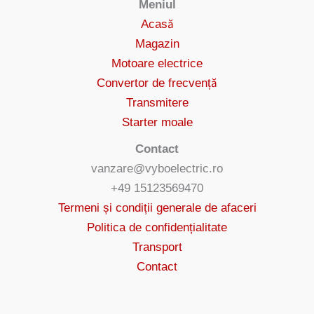
Meniul
Acasă
Magazin
Motoare electrice
Convertor de frecvență
Transmitere
Starter moale
Contact
vanzare@vyboelectric.ro
+49 15123569470
Termeni și condiții generale de afaceri
Politica de confidențialitate
Transport
Contact