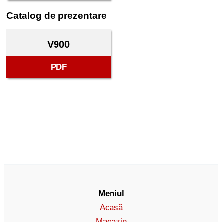
Catalog de prezentare
V900
PDF
Meniul
Acasă
Magazin