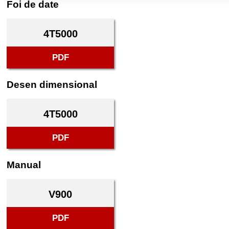
Foi de date
4T5000
PDF
Desen dimensional
4T5000
PDF
Manual
V900
PDF