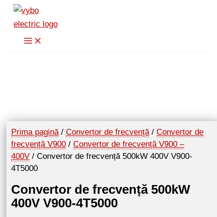
Skip
to
content
Prima pagină
/
Convertor de frecvență
/
Convertor de
frecvență V900
/
Convertor de frecvență V900 –
400V
/ Convertor de frecvență 500kW 400V V900-
4T5000
Convertor de frecvență 500kW
400V V900-4T5000