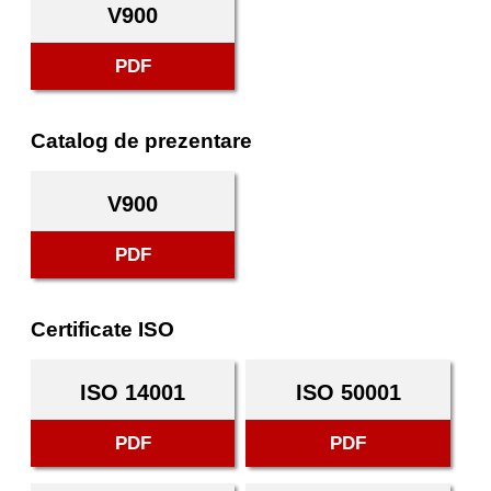
V900
PDF
Catalog de prezentare
V900
PDF
Certificate ISO
ISO 14001
ISO 50001
PDF
PDF