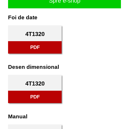
Spre e-shop
Foi de date
4T1320
PDF
Desen dimensional
4T1320
PDF
Manual