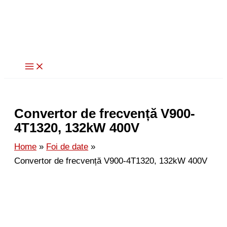
Skip
to
content
Convertor de frecvență V900-
4T1320, 132kW 400V
Home
Foi de date
Convertor de frecvență V900-4T1320, 132kW 400V