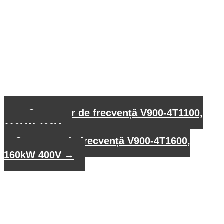
←
Convertor de frecvență V900-4T1100,
110kW 400V
Convertor de frecvență V900-4T1600,
160kW 400V
→