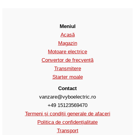
Meniul
Acasă
Magazin
Motoare electrice
Convertor de frecvență
Transmitere
Starter moale
Contact
vanzare@vyboelectric.ro
+49 15123569470
Termeni și condiții generale de afaceri
Politica de confidențialitate
Transport