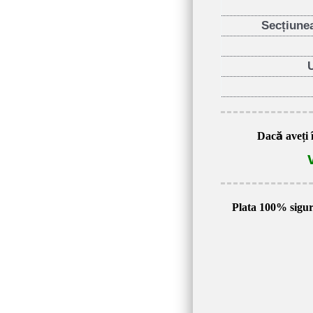
Secțiunea
Dacă aveți 
Plata 100% sigu