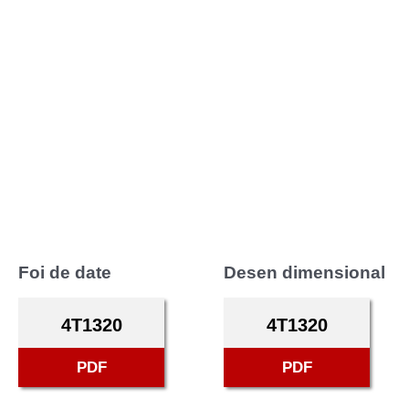
Foi de date
Desen dimensional
4T1320
4T1320
PDF
PDF