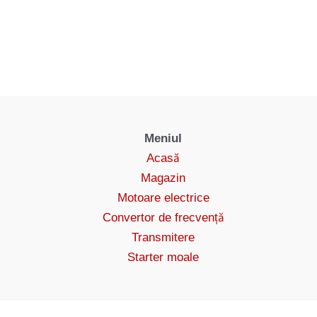
Meniul
Acasă
Magazin
Motoare electrice
Convertor de frecvență
Transmitere
Starter moale