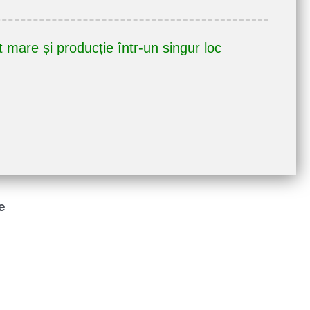
 mare și producție într-un singur loc
e