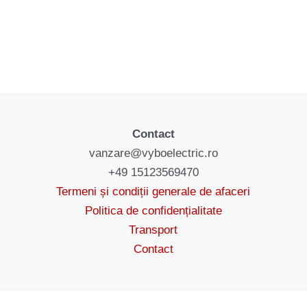
Contact
vanzare@vyboelectric.ro
+49 15123569470
Termeni și condiții generale de afaceri
Politica de confidențialitate
Transport
Contact