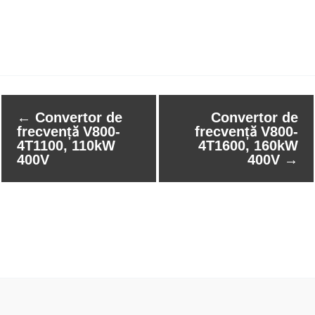
←
Convertor de
Convertor de
frecvență V800-
frecvență V800-
4T1100, 110kW
4T1600, 160kW
400V
400V
→