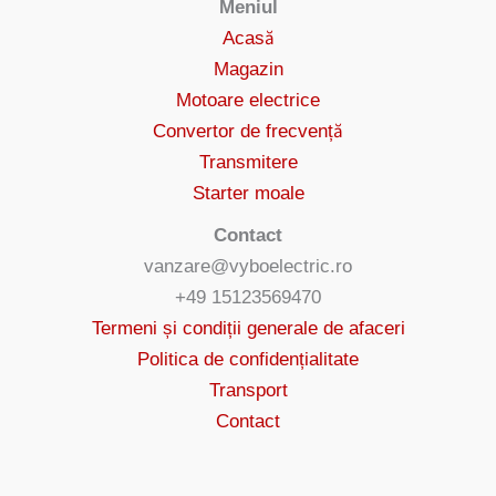
Meniul
Acasă
Magazin
Motoare electrice
Convertor de frecvență
Transmitere
Starter moale
Contact
vanzare@vyboelectric.ro
+49 15123569470
Termeni și condiții generale de afaceri
Politica de confidențialitate
Transport
Contact