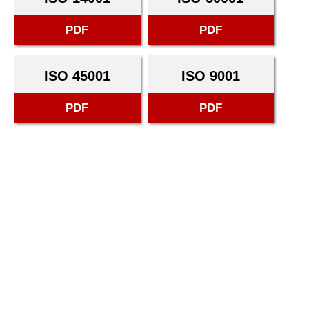
PDF
PDF
ISO 45001
ISO 9001
PDF
PDF