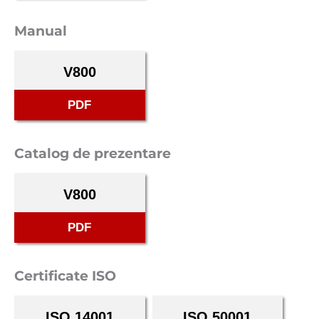
Manual
V800
PDF
Catalog de prezentare
V800
PDF
Certificate ISO
ISO 14001
ISO 50001