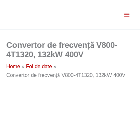
Skip
to
content
Convertor de frecvență V800-
4T1320, 132kW 400V
Home
Foi de date
Convertor de frecvență V800-4T1320, 132kW 400V