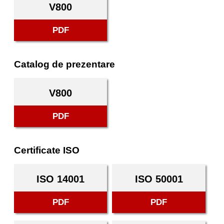
V800
PDF
Catalog de prezentare
V800
PDF
Certificate ISO
ISO 14001
ISO 50001
PDF
PDF