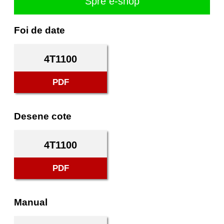
Spre e-shop
Foi de date
4T1100
PDF
Desene cote
4T1100
PDF
Manual