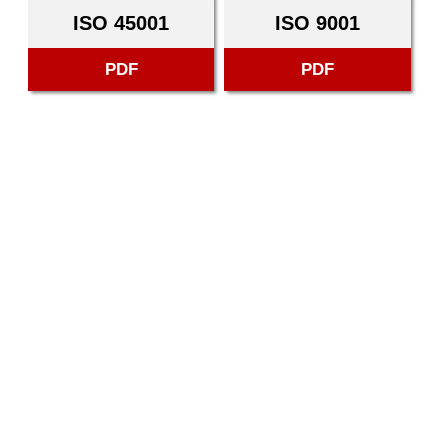
ISO 45001
ISO 9001
PDF
PDF