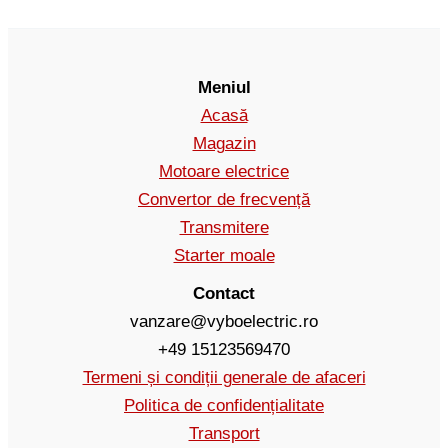
Meniul
Acasă
Magazin
Motoare electrice
Convertor de frecvență
Transmitere
Starter moale
Contact
vanzare@vyboelectric.ro
+49 15123569470
Termeni și condiții generale de afaceri
Politica de confidențialitate
Transport