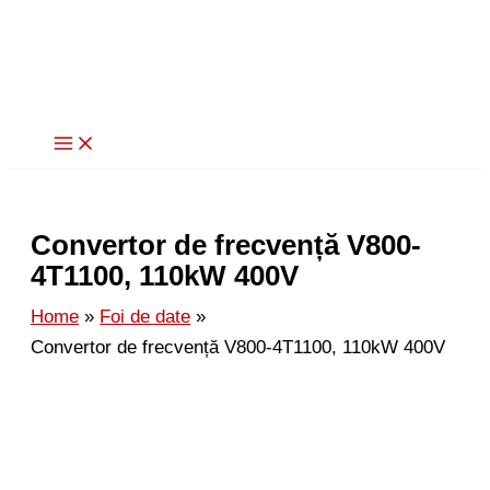
Skip
to
content
Convertor de frecvență V800-
4T1100, 110kW 400V
Home
Foi de date
Convertor de frecvență V800-4T1100, 110kW 400V