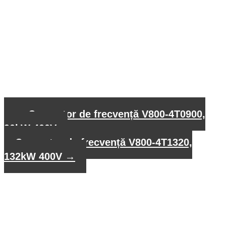
←
Convertor de frecvență V800-4T0900,
90kW 400V
Convertor de frecvență V800-4T1320,
132kW 400V
→