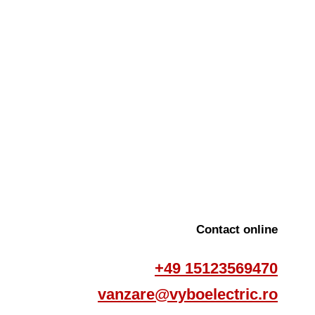
Contact online
+49 15123569470
vanzare@vyboelectric.ro