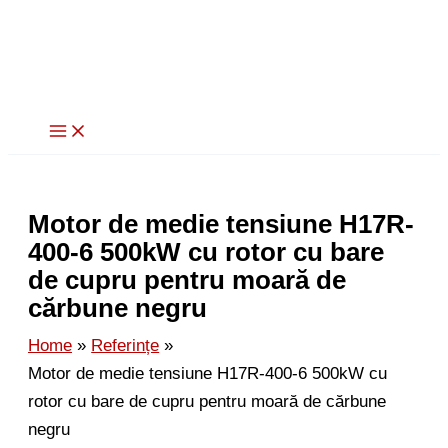
Skip
to
content
Motor de medie tensiune H17R-
400-6 500kW cu rotor cu bare
de cupru pentru moară de
cărbune negru
Home
Referințe
Motor de medie tensiune H17R-400-6 500kW cu
rotor cu bare de cupru pentru moară de cărbune
negru