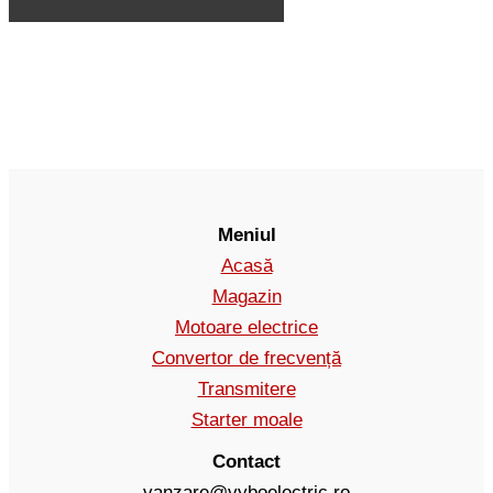
Meniul
Acasă
Magazin
Motoare electrice
Convertor de frecvență
Transmitere
Starter moale
Contact
vanzare@vyboelectric.ro