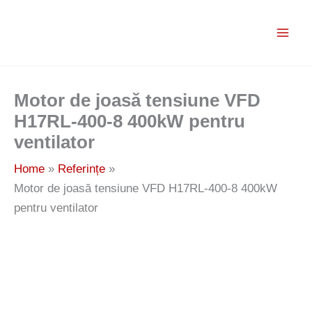
Skip
to
content
Motor de joasă tensiune VFD
H17RL-400-8 400kW pentru
ventilator
Home
Referințe
Motor de joasă tensiune VFD H17RL-400-8 400kW
pentru ventilator