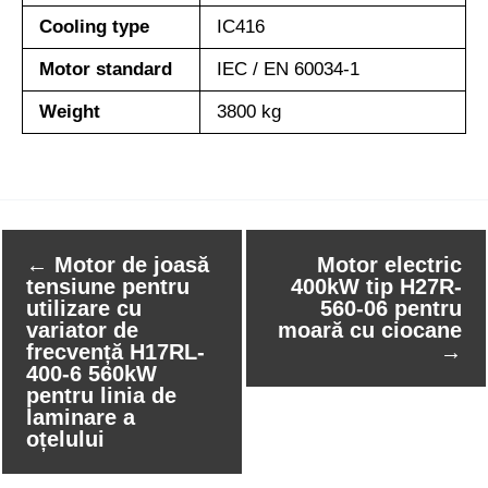
Cooling type
IC416
Motor standard
IEC / EN 60034-1
Weight
3800 kg
←
Motor de joasă
Motor electric
tensiune pentru
400kW tip H27R-
utilizare cu
560-06 pentru
variator de
moară cu ciocane
frecvență H17RL-
→
400-6 560kW
pentru linia de
laminare a
oțelului