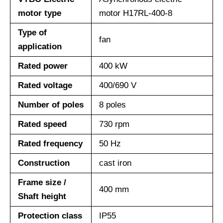
motor type
motor H17RL-400-8
Type of
fan
application
Rated power
400 kW
Rated voltage
400/690 V
Number of poles
8 poles
Rated speed
730 rpm
Rated frequency
50 Hz
Construction
cast iron
Frame size /
400 mm
Shaft height
Protection class
IP55