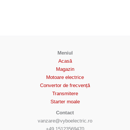
Meniul
Acasă
Magazin
Motoare electrice
Convertor de frecvență
Transmitere
Starter moale
Contact
vanzare@vyboelectric.ro
+49 15123569470