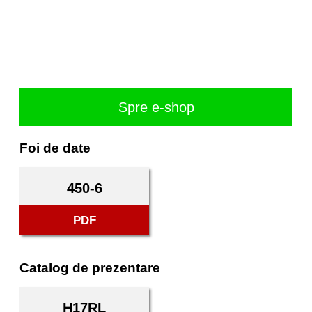
Spre e-shop
Foi de date
450-6
PDF
Catalog de prezentare
H17RL