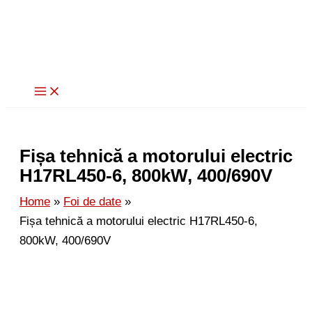
Skip
to
content
Fișa tehnică a motorului electric
H17RL450-6, 800kW, 400/690V
Home
Foi de date
Fișa tehnică a motorului electric H17RL450-6,
800kW, 400/690V