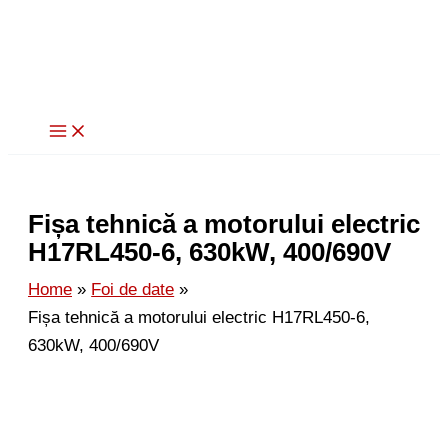
Skip
to
content
Fișa tehnică a motorului electric
H17RL450-6, 630kW, 400/690V
Home
Foi de date
Fișa tehnică a motorului electric H17RL450-6,
630kW, 400/690V