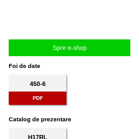
Spre e-shop
Foi de date
450-6
PDF
Catalog de prezentare
H17RL