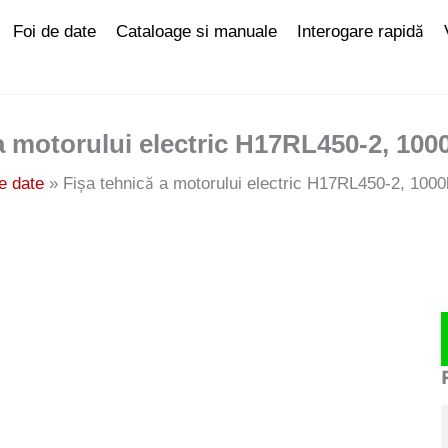
Foi de date
Cataloage si manuale
Interogare rapidă
a motorului electric H17RL450-2, 10
e date
Fișa tehnică a motorului electric H17RL450-2, 10