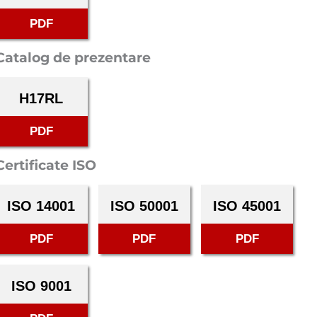
PDF
Catalog de prezentare
H17RL
PDF
Certificate ISO
ISO 14001
ISO 50001
ISO 45001
PDF
PDF
PDF
ISO 9001