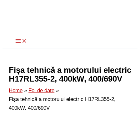
Skip
to
content
Fișa tehnică a motorului electric
H17RL355-2, 400kW, 400/690V
Home
Foi de date
Fișa tehnică a motorului electric H17RL355-2,
400kW, 400/690V