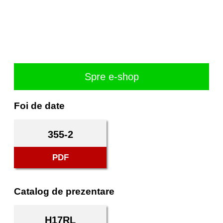
Spre e-shop
Foi de date
355-2
PDF
Catalog de prezentare
H17RL