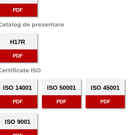
PDF
Catalog de prezentare
H17R
PDF
Certificate ISO
ISO 14001
ISO 50001
ISO 45001
PDF
PDF
PDF
ISO 9001