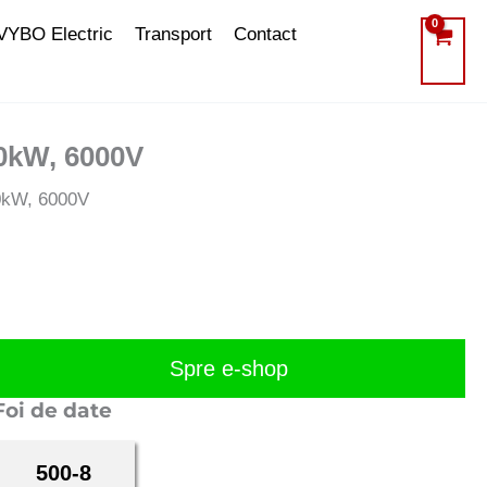
VYBO Electric
Transport
Contact
00kW, 6000V
00kW, 6000V
Spre e-shop
Foi de date
500-8