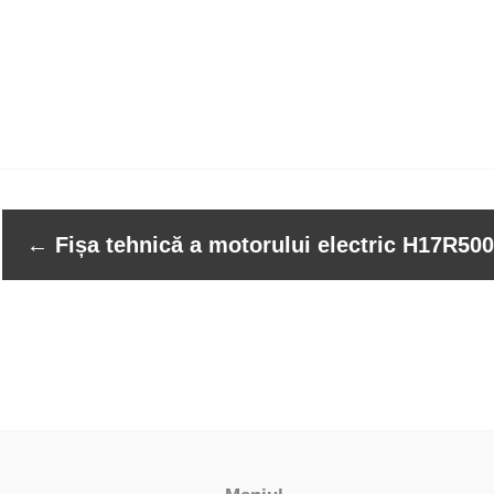
←
Fișa tehnică a motorului electric H17R50