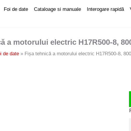
Foi de date
Cataloage si manuale
Interogare rapidă
că a motorului electric H17R500-8, 8
i de date
Fișa tehnică a motorului electric H17R500-8, 8