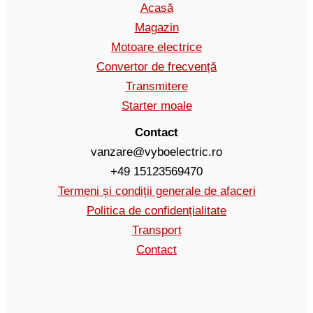
Acasă
Magazin
Motoare electrice
Convertor de frecvență
Transmitere
Starter moale
Contact
vanzare@vyboelectric.ro
+49 15123569470
Termeni și condiții generale de afaceri
Politica de confidențialitate
Transport
Contact