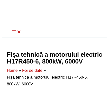
Skip
to
content
Fișa tehnică a motorului electric
H17R450-6, 800kW, 6000V
Home
Foi de date
Fișa tehnică a motorului electric H17R450-6,
800kW, 6000V