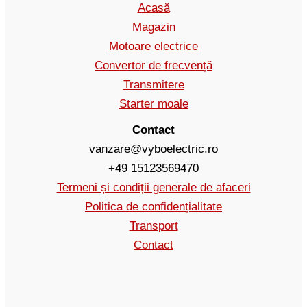
Acasă
Magazin
Motoare electrice
Convertor de frecvență
Transmitere
Starter moale
Contact
vanzare@vyboelectric.ro
+49 15123569470
Termeni și condiții generale de afaceri
Politica de confidențialitate
Transport
Contact