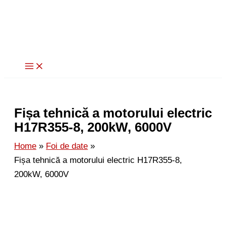
Skip
to
content
Fișa tehnică a motorului electric
H17R355-8, 200kW, 6000V
Home
Foi de date
Fișa tehnică a motorului electric H17R355-8,
200kW, 6000V