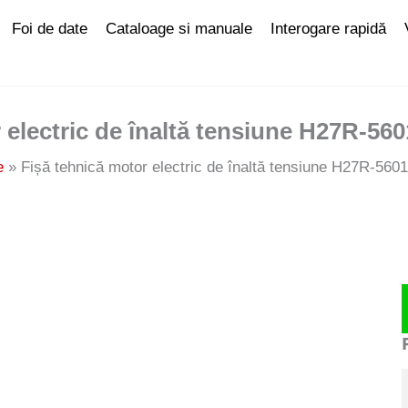
Foi de date
Cataloage si manuale
Interogare rapidă
 electric de înaltă tensiune H27R-56
e
Fișă tehnică motor electric de înaltă tensiune H27R-56