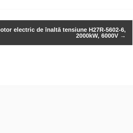
otor electric de înaltă tensiune H27R-5602-6,
2000kW, 6000V
→