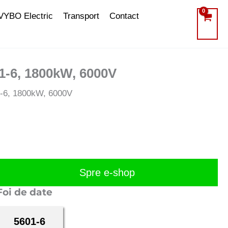
VYBO Electric
Transport
Contact
01-6, 1800kW, 6000V
01-6, 1800kW, 6000V
Spre e-shop
Foi de date
5601-6