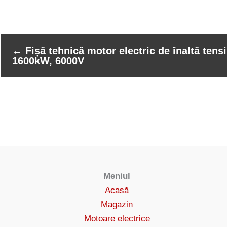
←
Fișă tehnică motor electric de înaltă ten
1600kW, 6000V
Meniul
Acasă
Magazin
Motoare electrice