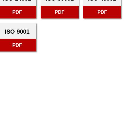
PDF
PDF
PDF
ISO 9001
PDF