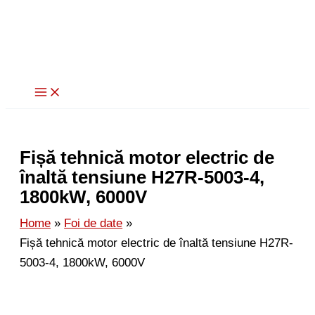
Skip
to
content
Fișă tehnică motor electric de
înaltă tensiune H27R-5003-4,
1800kW, 6000V
Home
Foi de date
Fișă tehnică motor electric de înaltă tensiune H27R-
5003-4, 1800kW, 6000V