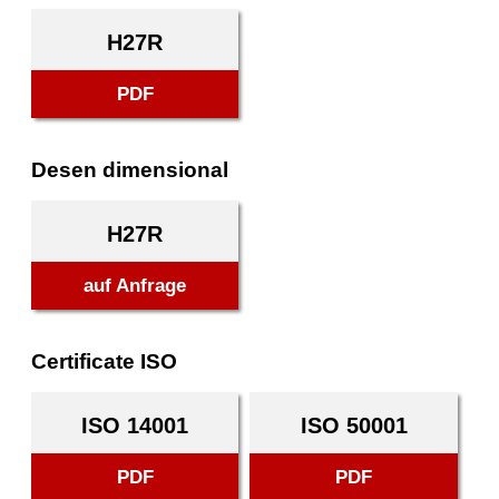
H27R
PDF
Desen dimensional
H27R
auf Anfrage
Certificate ISO
ISO 14001
ISO 50001
PDF
PDF