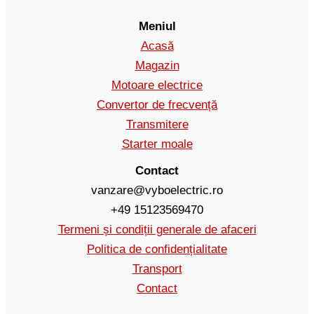
Meniul
Acasă
Magazin
Motoare electrice
Convertor de frecvență
Transmitere
Starter moale
Contact
vanzare@vyboelectric.ro
+49 15123569470
Termeni și condiții generale de afaceri
Politica de confidențialitate
Transport
Contact