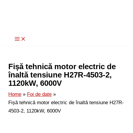
Skip
to
content
Fișă tehnică motor electric de
înaltă tensiune H27R-4503-2,
1120kW, 6000V
Home
Foi de date
Fișă tehnică motor electric de înaltă tensiune H27R-
4503-2, 1120kW, 6000V