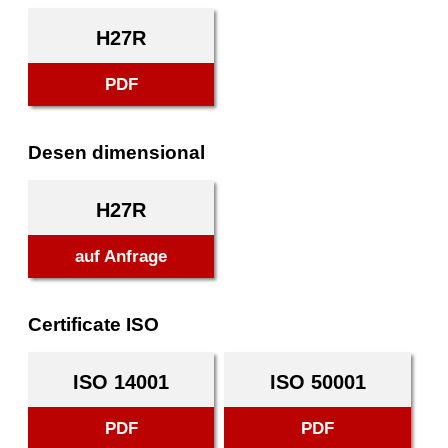
H27R
PDF
Desen dimensional
H27R
auf Anfrage
Certificate ISO
ISO 14001
ISO 50001
PDF
PDF