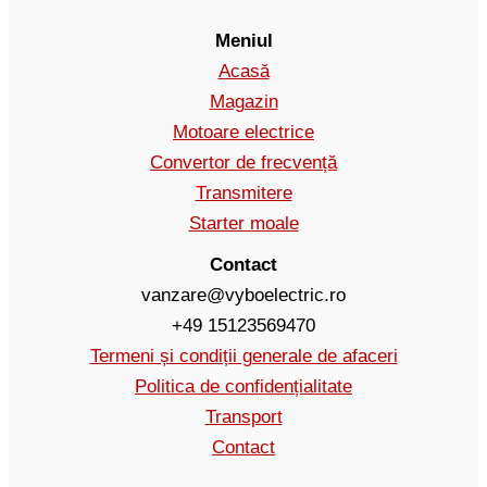
Meniul
Acasă
Magazin
Motoare electrice
Convertor de frecvență
Transmitere
Starter moale
Contact
vanzare@vyboelectric.ro
+49 15123569470
Termeni și condiții generale de afaceri
Politica de confidențialitate
Transport
Contact