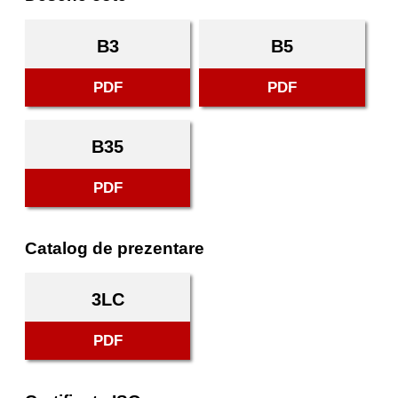
B3
B5
PDF
PDF
B35
PDF
Catalog de prezentare
3LC
PDF