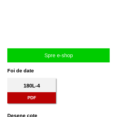
Spre e-shop
Foi de date
180L-4
PDF
Desene cote