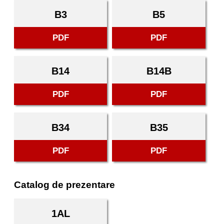
B3
B5
PDF
PDF
B14
B14B
PDF
PDF
B34
B35
PDF
PDF
Catalog de prezentare
1AL