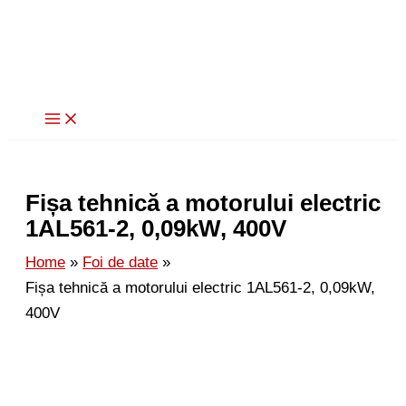
Skip
to
content
Fișa tehnică a motorului electric
1AL561-2, 0,09kW, 400V
Home
Foi de date
Fișa tehnică a motorului electric 1AL561-2, 0,09kW,
400V