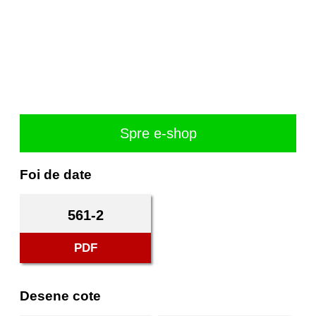
Spre e-shop
Foi de date
561-2
PDF
Desene cote