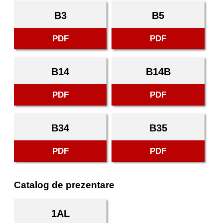
B3
B5
PDF
PDF
B14
B14B
PDF
PDF
B34
B35
PDF
PDF
Catalog de prezentare
1AL