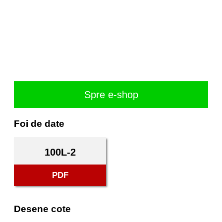
Spre e-shop
Foi de date
100L-2
PDF
Desene cote