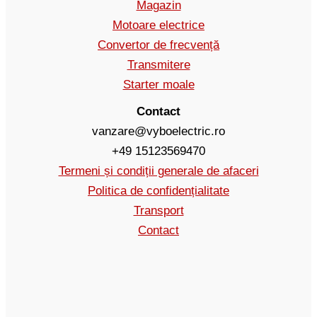
Magazin
Motoare electrice
Convertor de frecvență
Transmitere
Starter moale
Contact
vanzare@vyboelectric.ro
+49 15123569470
Termeni și condiții generale de afaceri
Politica de confidențialitate
Transport
Contact