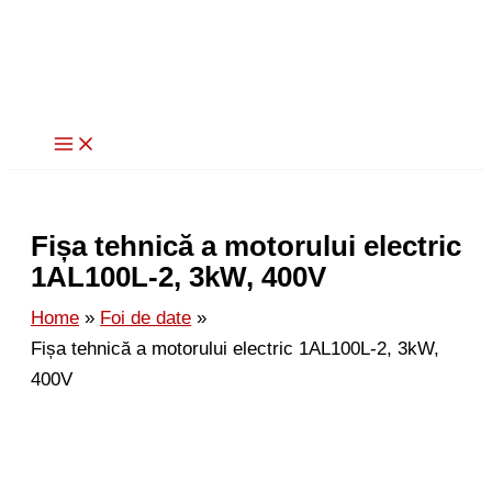
Skip
to
content
Fișa tehnică a motorului electric
1AL100L-2, 3kW, 400V
Home
Foi de date
Fișa tehnică a motorului electric 1AL100L-2, 3kW,
400V