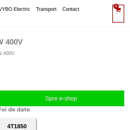
VYBO Electric
Transport
Contact
W 400V
W 400V
Spre e-shop
Foi de date
4T1850