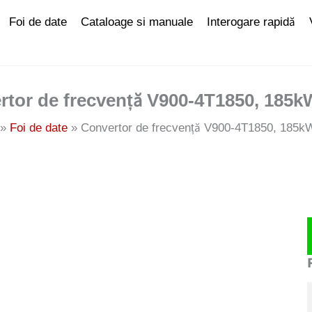
Foi de date
Cataloage si manuale
Interogare rapidă
rtor de frecvență V900-4T1850, 185k
Foi de date
Convertor de frecvență V900-4T1850, 185k