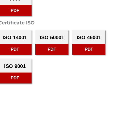
PDF
Certificate ISO
ISO 14001
ISO 50001
ISO 45001
PDF
PDF
PDF
ISO 9001
PDF