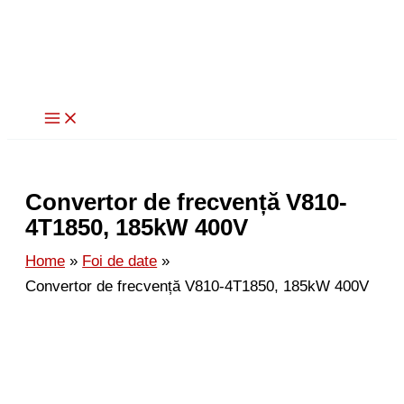
Skip
to
content
Convertor de frecvență V810-
4T1850, 185kW 400V
Home
Foi de date
Convertor de frecvență V810-4T1850, 185kW 400V