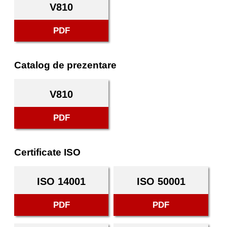
V810
PDF
Catalog de prezentare
V810
PDF
Certificate ISO
ISO 14001
ISO 50001
PDF
PDF