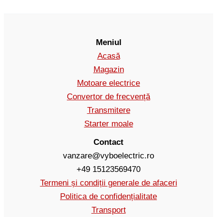
Meniul
Acasă
Magazin
Motoare electrice
Convertor de frecvență
Transmitere
Starter moale
Contact
vanzare@vyboelectric.ro
+49 15123569470
Termeni și condiții generale de afaceri
Politica de confidențialitate
Transport