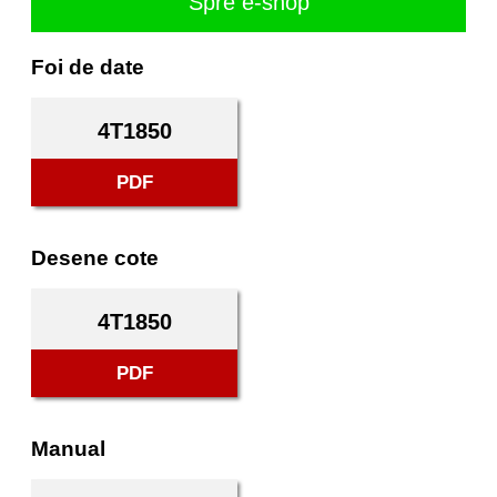
Spre e-shop
Foi de date
4T1850
PDF
Desene cote
4T1850
PDF
Manual