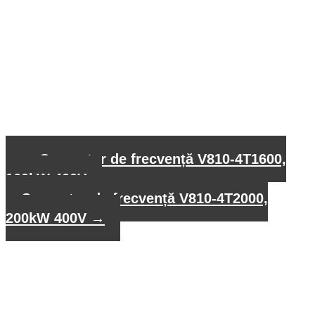
←
Convertor de frecvență V810-4T1600,
160kW 400V
Convertor de frecvență V810-4T2000,
200kW 400V
→