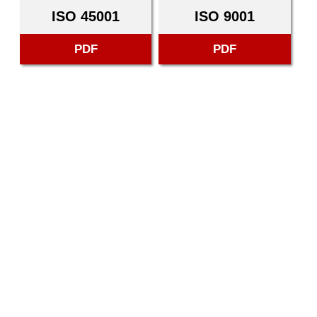
ISO 45001
ISO 9001
PDF
PDF