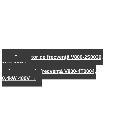
←
Convertor de frecvență V800-2S0030,
3kW 230V
Convertor de frecvență V800-4T0004,
0,4kW 400V
→