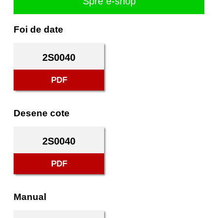
Spre e-shop
Foi de date
2S0040
PDF
Desene cote
2S0040
PDF
Manual