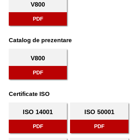
V800
PDF
Catalog de prezentare
V800
PDF
Certificate ISO
ISO 14001
ISO 50001
PDF
PDF