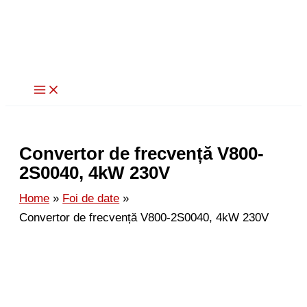
Skip
to
content
Convertor de frecvență V800-
2S0040, 4kW 230V
Home
Foi de date
Convertor de frecvență V800-2S0040, 4kW 230V