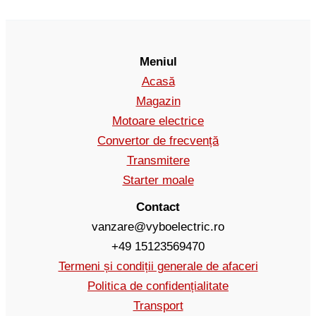
Meniul
Acasă
Magazin
Motoare electrice
Convertor de frecvență
Transmitere
Starter moale
Contact
vanzare@vyboelectric.ro
+49 15123569470
Termeni și condiții generale de afaceri
Politica de confidențialitate
Transport