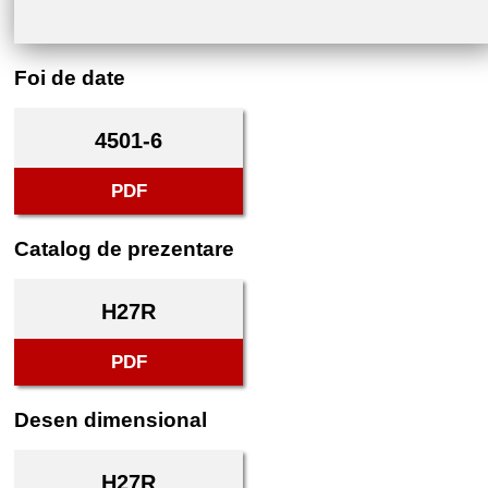
Foi de date
4501-6
PDF
Catalog de prezentare
H27R
PDF
Desen dimensional
H27R