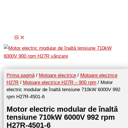
Skip
to
content
Prima pagină
/
Motoare electrice
/
Motoare electrice
H27R
/
Motoare electrice H27R – 900 rpm
/ Motor
electric modular de înaltă tensiune 710kW 6000V 992
rpm H27R-4501-6
Motor electric modular de înaltă
tensiune 710kW 6000V 992 rpm
H27R-4501-6