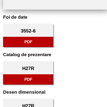
Foi de date
3552-6
PDF
Catalog de prezentare
H27R
PDF
Desen dimensional
H27R