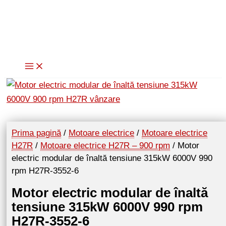
Skip
to
content
Prima pagină
/
Motoare electrice
/
Motoare electrice
H27R
/
Motoare electrice H27R – 900 rpm
/ Motor
electric modular de înaltă tensiune 315kW 6000V 990
rpm H27R-3552-6
Motor electric modular de înaltă
tensiune 315kW 6000V 990 rpm
H27R-3552-6