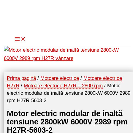
Skip
to
content
Prima pagină
/
Motoare electrice
/
Motoare electrice
H27R
/
Motoare electrice H27R – 2800 rpm
/ Motor
electric modular de înaltă tensiune 2800kW 6000V 2989
rpm H27R-5603-2
Motor electric modular de înaltă
tensiune 2800kW 6000V 2989 rpm
H27R-5603-2