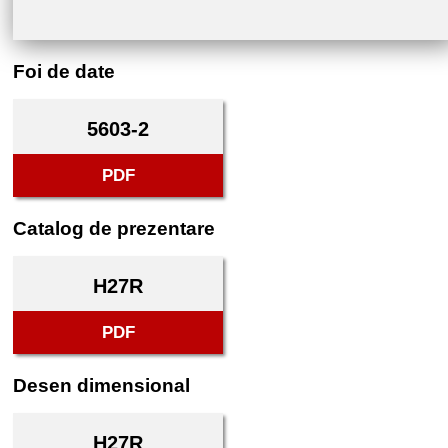
Foi de date
5603-2
PDF
Catalog de prezentare
H27R
PDF
Desen dimensional
H27R