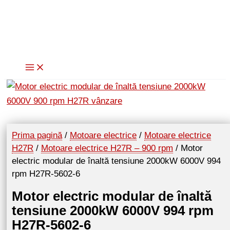
Skip
to
content
Prima pagină
/
Motoare electrice
/
Motoare electrice
H27R
/
Motoare electrice H27R – 900 rpm
/ Motor
electric modular de înaltă tensiune 2000kW 6000V 994
rpm H27R-5602-6
Motor electric modular de înaltă
tensiune 2000kW 6000V 994 rpm
H27R-5602-6