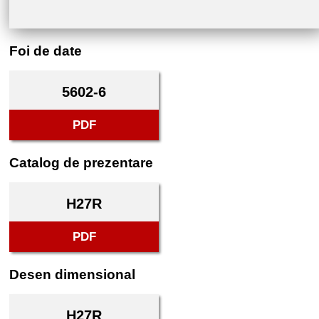
Foi de date
5602-6
PDF
Catalog de prezentare
H27R
PDF
Desen dimensional
H27R