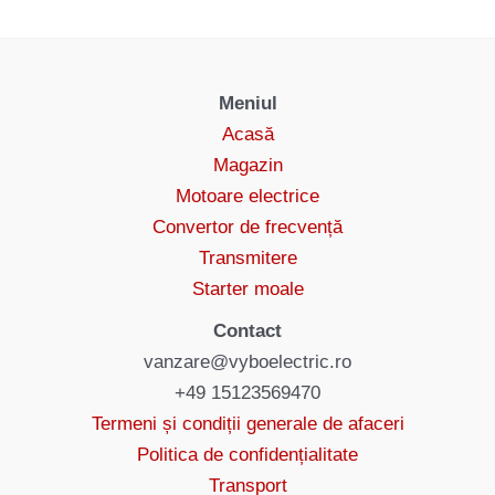
Meniul
Acasă
Magazin
Motoare electrice
Convertor de frecvență
Transmitere
Starter moale
Contact
vanzare@vyboelectric.ro
+49 15123569470
Termeni și condiții generale de afaceri
Politica de confidențialitate
Transport