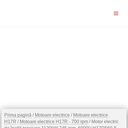
Skip
to
content
Prima pagină
/
Motoare electrice
/
Motoare electrice
H17R
/
Motoare electrice H17R - 700 rpm
/ Motor electric