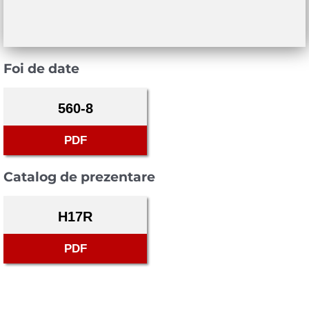
Foi de date
560-8
PDF
Catalog de prezentare
H17R
PDF