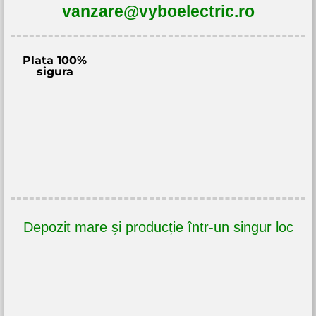
vanzare@vyboelectric.ro
Plata 100%
sigura
Depozit mare și producție într-un singur loc