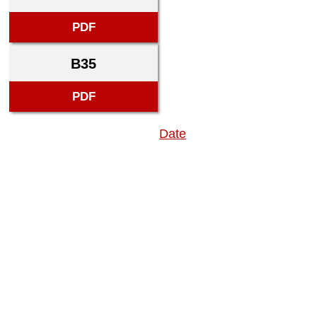
PDF
B35
PDF
Date