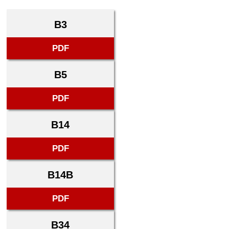
B3
PDF
B5
PDF
B14
PDF
B14B
PDF
B34