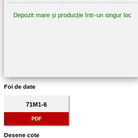
Depozit mare și producție într-un singur loc
Foi de date
71M1-6
PDF
Desene cote