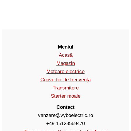
Meniul
Acasă
Magazin
Motoare electrice
Convertor de frecvență
Transmitere
Starter moale
Contact
vanzare@vyboelectric.ro
+49 15123569470