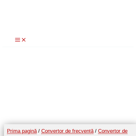
Skip
to
content
Prima pagină
/
Convertor de frecvență
/
Convertor de