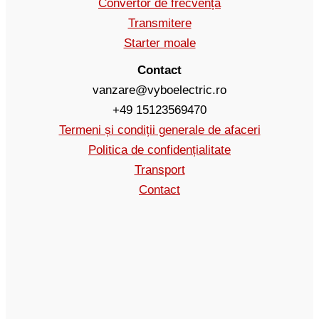
Convertor de frecvență
Transmitere
Starter moale
Contact
vanzare@vyboelectric.ro
+49 15123569470
Termeni și condiții generale de afaceri
Politica de confidențialitate
Transport
Contact