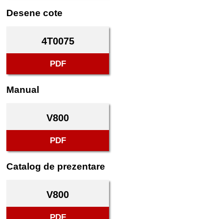
Desene cote
4T0075
PDF
Manual
V800
PDF
Catalog de prezentare
V800
PDF