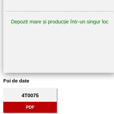
Depozit mare și producție într-un singur loc
Foi de date
4T0075
PDF